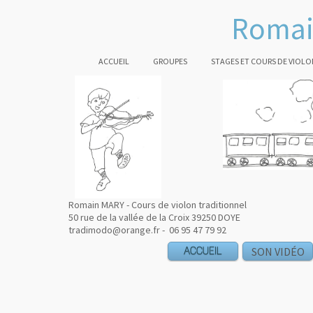
Romai
ACCUEIL
GROUPES
STAGES ET COURS DE VIOLO
Romain MARY - Cours de violon traditionnel
50 rue de la vallée de la Croix 39250 DOYE
tradimodo@orange.fr - 06 95 47 79 92
ACCUEIL
SON VIDÉO