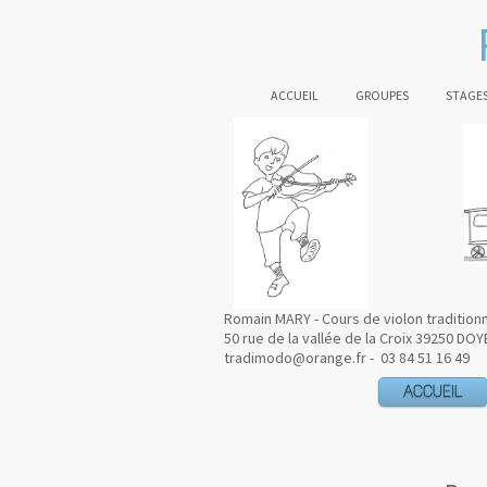
ACCUEIL
GROUPES
STAGES
Romain MARY - Cours de violon tradition
50 rue de la vallée de la Croix 39250 DOY
tradimodo@orange.fr - 03 84 51 16 49
ACCUEIL