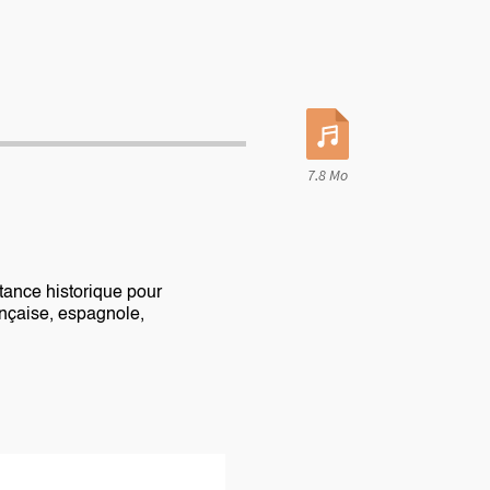
7,8 Mo
rtance historique pour
ançaise, espagnole,