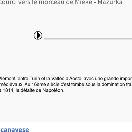
courci vers le morceau de Mieke - Mazurka
Piemont, entre Turin et la Vallée d'Aoste, avec une grande impo
 médiévaux. Au 16ème siècle c'est tombé sous la domination fr
a 1814, la défaite de Napoléon.