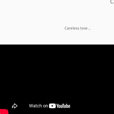
C
Careless love ...