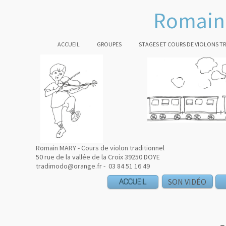
Romain 
ACCUEIL
GROUPES
STAGES ET COURS DE VIOLONS T
Romain MARY - Cours de violon traditionnel
50 rue de la vallée de la Croix 39250 DOYE
tradimodo@orange.fr - 03 84 51 16 49
ACCUEIL
SON VIDÉO