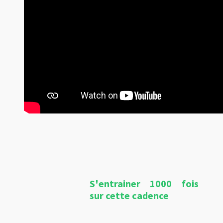
S'entrainer 1000 fois
sur cette cadence