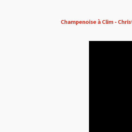
Champenoise
à
Clim - Chri