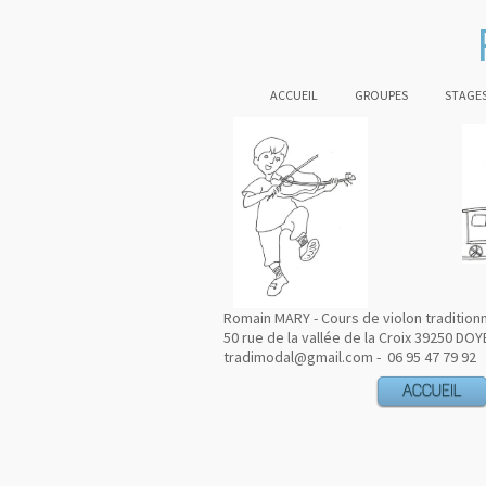
ACCUEIL
GROUPES
STAGES
Romain MARY - Cours de violon tradition
50 rue de la vallée de la Croix 39250 DOY
tradimodal@gmail.com - 06 95 47 79 92
ACCUEIL
ACCUEIL