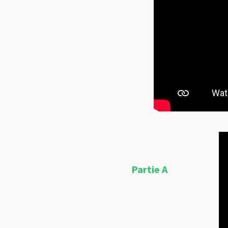
Partie A