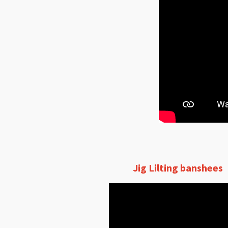
Jig Lilting banshees