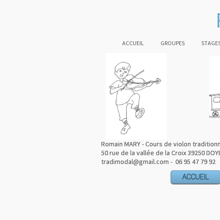
ACCUEIL
GROUPES
STAGES
Romain MARY - Cours de violon tradition
Romain MARY - Cours de violon tradition
50 rue de la vallée de la Croix 39250 DOY
50 rue de la vallée de la Croix 39250 DOY
tradimodal@gmail.com - 06 95 47 79 92
tradimodal@gmail.com - 06 95 47 79 92
ACCUEIL
ACCUEIL
ACCUEIL
ACCUEIL