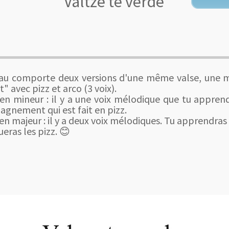
Valtze te verde
ceau comporte deux versions d'une même valse, une m
t" avec pizz et arco (3 voix).
en mineur : il y a une voix mélodique que tu apprends
gnement qui est fait en pizz.
n majeur : il y a deux voix mélodiques. Tu ap
prendras 
ueras les pizz. 😊