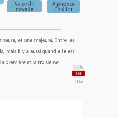
Valse de
Alphonse
noyelle
Chaillot
ineure, et une majeure. Entre les
, mais il y a aussi quand elle est
la première et la troisième.
46 ko