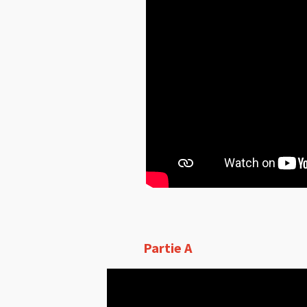
Partie A