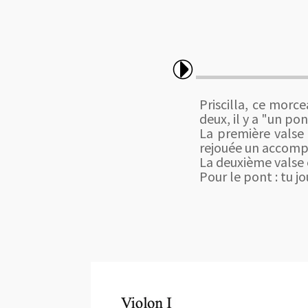
Priscilla, ce mor
deux, il y a "un pon
La première valse 
rejouée un accompa
La deuxième valse e
Pour le pont : tu jo