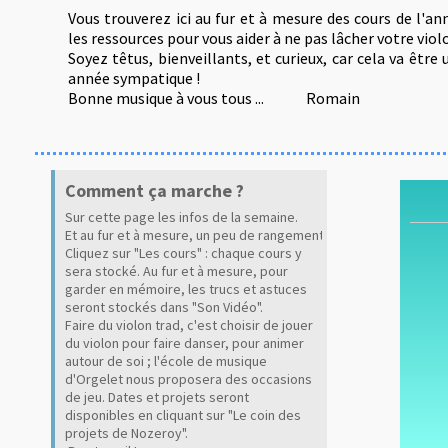
Vous trouverez ici au fur et à mesure des cours de l'an
les ressources pour vous aider à ne pas lâcher votre violo
Soyez têtus, bienveillants, et curieux, car cela va être 
année sympatique !
Bonne musique à vous tous ...
Romain
Comment ça marche ?
Sur cette page les infos de la semaine.
Et au fur et à mesure, un peu de rangement !
C
liquez sur "Les cours"
: chaque cours y
sera stocké.
Au fur et à mesure, pour
garder en mémoire, les trucs et astuces
seront stockés dans "Son Vidéo
".
Faire du violon trad, c'est choisir de jouer
du violon pour faire danser, pour animer
autour de soi ; l'école de musique
d'Orgelet nous proposera des occasions
de jeu. Dates et projets seront
disponibles en cliquant sur "Le coin des
projets de Nozeroy
".