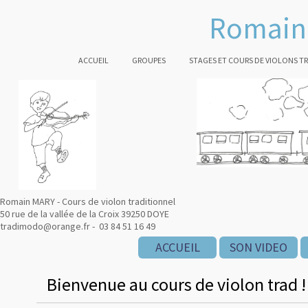
Romain 
ACCUEIL
GROUPES
STAGES ET COURS DE VIOLONS T
Romain MARY - Cours de violon traditionnel
50 rue de la vallée de la Croix 39250 DOYE
tradimodo@orange.fr - 03 84 51 16 49
ACCUEIL
SON VIDEO
Bienvenue au cours de violon trad !