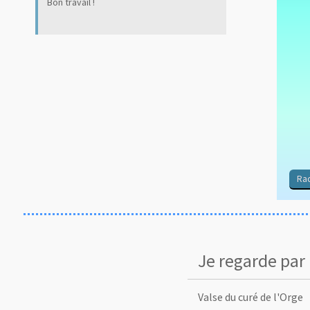
Bon travail !
Rac
Je regarde par 
Valse du curé de l'Orge