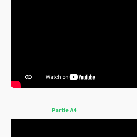
Partie A4