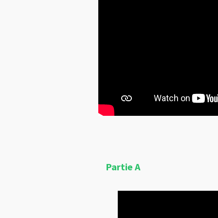
Partie A