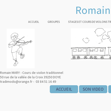
Romain 
ACCUEIL
GROUPES
STAGES ET COURS DE VIOLONS T
Romain MARY - Cours de violon traditionnel
50 rue de la vallée de la Croix 39250 DOYE
tradimodo@orange.fr - 03 84 51 16 49
ACCUEIL
SON VIDEO