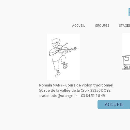
ACCUEIL
GROUPES
STAGES
Romain MARY - Cours de violon traditionnel
50 rue de la vallée de la Croix 39250 DOYE
tradimodo@orange.fr - 03 84 51 16 49
ACCUEIL