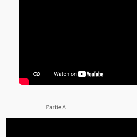
Partie A