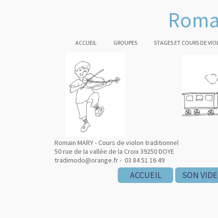
Romai
ACCUEIL
GROUPES
STAGES ET COURS DE VI
Romain MARY - Cours de violon traditionnel
50 rue de la vallée de la Croix 39250 DOYE
tradimodo@orange.fr - 03 84 51 16 49
ACCUEIL
SON VID