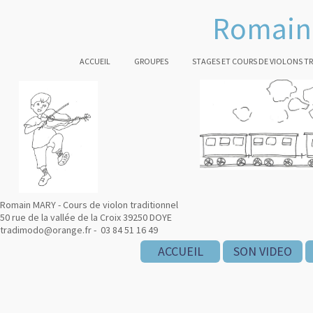
Romain 
ACCUEIL
GROUPES
STAGES ET COURS DE VIOLONS T
Romain MARY - Cours de violon traditionnel
50 rue de la vallée de la Croix 39250 DOYE
tradimodo@orange.fr - 03 84 51 16 49
ACCUEIL
SON VIDEO