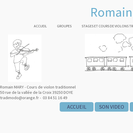
Romain 
ACCUEIL
GROUPES
STAGES ET COURS DE VIOLONS T
Romain MARY - Cours de violon traditionnel
50 rue de la vallée de la Croix 39250 DOYE
tradimodo@orange.fr - 03 84 51 16 49
ACCUEIL
SON VIDEO