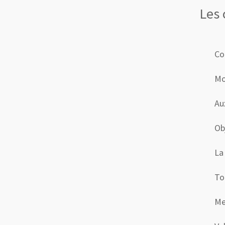
Les 
Co
Mo
Au
Ob
La
To
Me