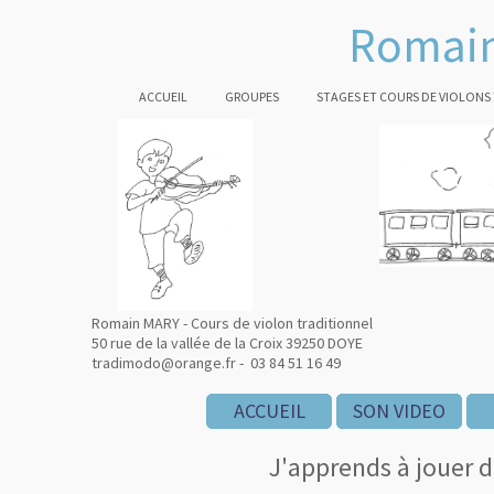
Romain
ACCUEIL
GROUPES
STAGES ET COURS DE VIOLONS
Romain MARY - Cours de violon traditionnel
50 rue de la vallée de la Croix 39250 DOYE
tradimodo@orange.fr - 03 84 51 16 49
ACCUEIL
ACCUEIL
ACCUEIL
SON VIDEO
SON VIDEO
SON VIDEO
SON VIDEO
SON VIDEO
J'apprends à jouer du