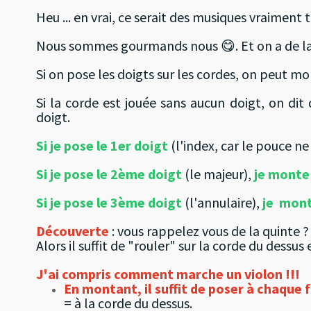
Heu ... en vrai, ce serait des musiques vraiment 
Nous sommes gourmands nous 😋. Et on a de la c
Si on pose les doigts sur les cordes, on peut mo
Si la corde est jouée sans aucun doigt, on dit
doigt.
Si je pose le 1er doigt
(l'index, car le pouce n
Si je pose le 2ème doigt
(le majeur),
je monte
Si je pose le 3ème doigt
(l'annulaire),
je mont
Découverte
: vous rappelez vous de la quinte ?
Alors il suffit de "rouler" sur la corde du dessu
J'ai compris comment marche un violon !!!
En montant, il suffit de poser à chaque f
= à la corde du dessus.