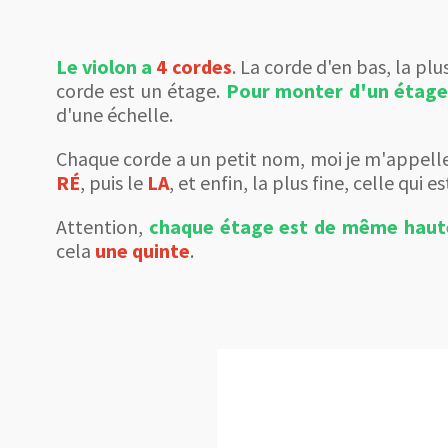
Le violon a
4 cordes
. La corde d'en bas, la pl
corde est un étage.
Pour monter d'un étage 
d'une échelle.
Chaque corde a un petit nom, moi je m'appelle 
RÉ
, puis le
LA
, et enfin, la plus fine, celle qui 
Attention,
chaque étage est de même haute
cela
une
quinte
.