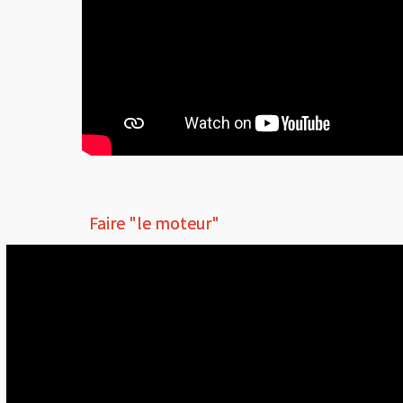
Faire "le moteur"
Faire "le moteur"