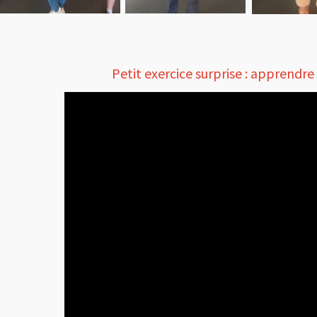
Petit exercice surprise : apprendr