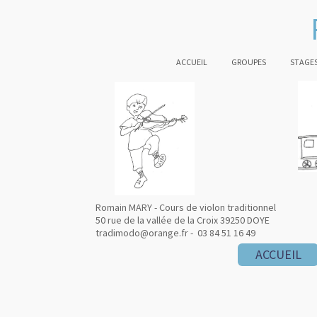
ACCUEIL
GROUPES
STAGES
Romain MARY - Cours de violon traditionnel
50 rue de la vallée de la Croix 39250 DOYE
tradimodo@orange.fr - 03 84 51 16 49
ACCUEIL