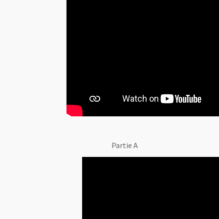
Partie A