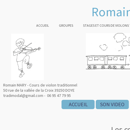
Romain
ACCUEIL
GROUPES
STAGES ET COURS DE VIOLONS
Romain MARY - Cours de violon traditionnel
50 rue de la vallée de la Croix 39250 DOYE
tradimodal@gmail.com - 06 95 47 79 95
ACCUEIL
SON VIDEO
Les c