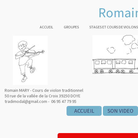
Romain
ACCUEIL
GROUPES
STAGES ET COURS DE VIOLONS
Romain MARY - Cours de violon traditionnel
50 rue de la vallée de la Croix 39250 DOYE
tradimodal@gmail.com - 06 95 47 79 95
ACCUEIL
SON VIDEO