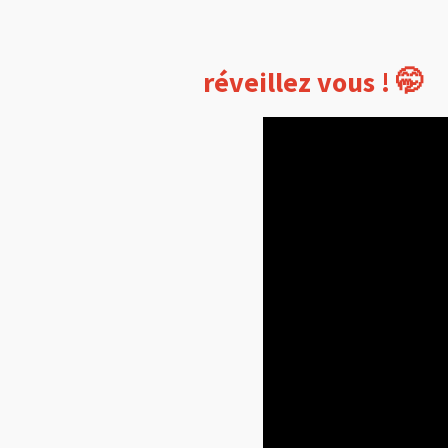
réveillez vous ! 🤭