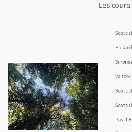
Les cours
Scottis
Polka d
Surpris
Valtzer
Scotti
Scottis
Pas d'É