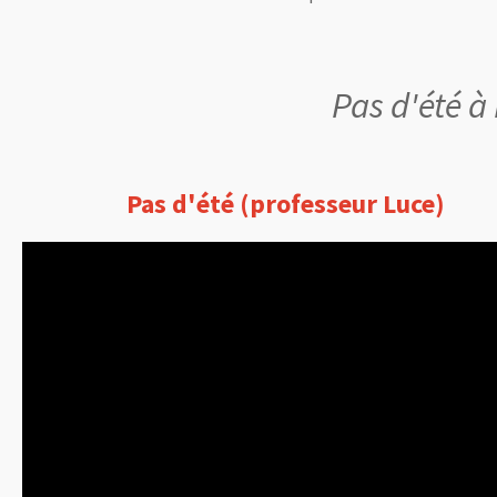
Pas d'été à
Pas d'été (professeur Luce)