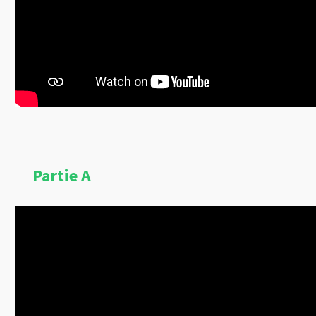
Partie A