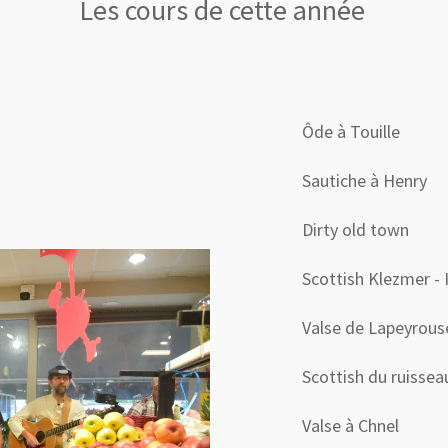
Les cours de cette année
Ôde à Touille
Sautiche à Henry
Dirty old town
Scottish Klezmer - I
Valse de Lapeyrous
Scottish du ruissea
Valse à Chnel