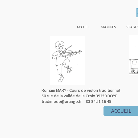
ACCUEIL
GROUPES
STAGES
Romain MARY - Cours de violon traditionnel
Romain MARY - Cours de violon traditionnel
50 rue de la vallée de la Croix 39250 DOYE
50 rue de la vallée de la Croix 39250 DOYE
tradimodo@orange.fr - 03 84 51 16 49
tradimodo@orange.fr - 03 84 51 16 49
ACCUEIL
ACCUEIL
ACCUEIL
ACCUEIL
ACCUEIL
ACCUEIL