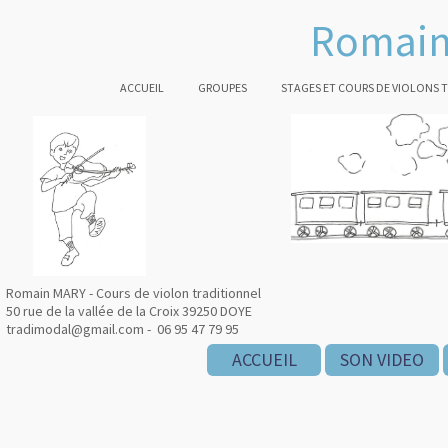
Romain
ACCUEIL
GROUPES
STAGES ET COURS DE VIOLONS 
Romain MARY - Cours de violon traditionnel
50 rue de la vallée de la Croix 39250 DOYE
tradimodal@gmail.com - 06 95 47 79 95
ACCUEIL
SON VIDEO