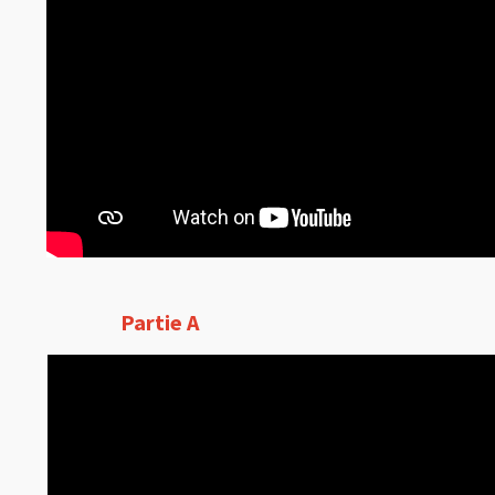
Partie A