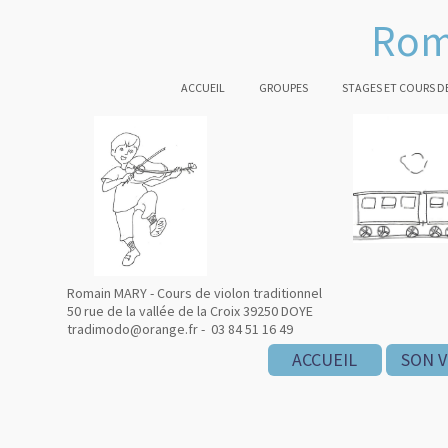
Rom
ACCUEIL
GROUPES
STAGES ET COURS D
Romain MARY - Cours de violon traditionnel
50 rue de la vallée de la Croix 39250 DOYE
tradimodo@orange.fr - 03 84 51 16 49
ACCUEIL
SON V