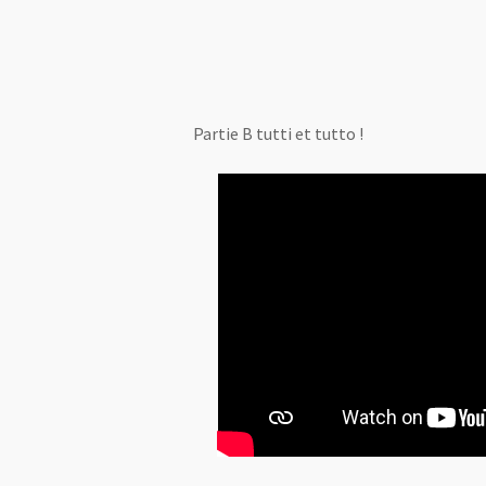
Partie B tutti et tutto !