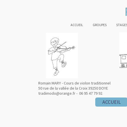
ACCUEIL
GROUPES
STAGES
Romain MARY - Cours de violon traditionnel
50 rue de la vallée de la Croix 39250 DOYE
tradimodo@orange.fr - 06 95 47 79 92
ACCUEIL