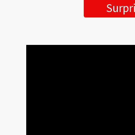
Surpr