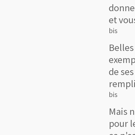
donnez
et vous
bis
Belle
exemp
de ses
rempli
bis
Mais n
pour l