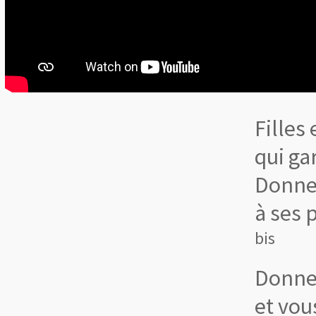
Filles
qui ga
Donne
à ses 
bis
Donne
et vou