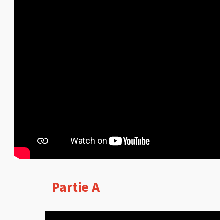
Partie A