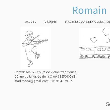
Romain 
ACCUEIL
GROUPES
STAGES ET COURS DE VIOLONS TRA
Romain MARY - Cours de violon traditionnel
50 rue de la vallée de la Croix 39250 DOYE
tradimodal@gmail.com - 06 95 47 79 92
S