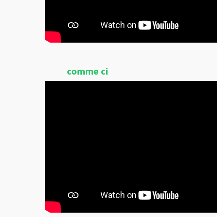
comme ci