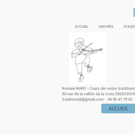
ACCUEIL
GROUPES
STAGES
Romain MARY - Cours de violon tradition
50 rue de la vallée de la Croix 39250 DOY
tradimodal@gmail.com - 06 95 47 79 92
ACCUEIL
ACCUEIL
ACCUEIL