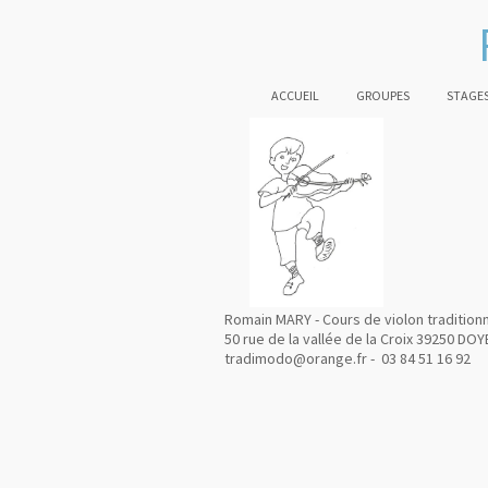
ACCUEIL
GROUPES
STAGES
Romain MARY - Cours de violon tradition
50 rue de la vallée de la Croix 39250 DOY
tradimodo@orange.fr - 03 84 51 16 92