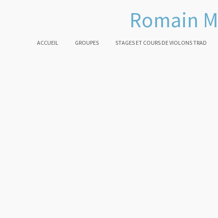
Romain M
ACCUEIL
GROUPES
STAGES ET COURS DE VIOLONS TRAD