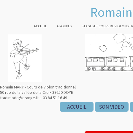
Romain 
ACCUEIL
GROUPES
STAGES ET COURS DE VIOLONS T
Romain MARY - Cours de violon traditionnel
50 rue de la vallée de la Croix 39250 DOYE
tradimodo@orange.fr - 03 84 51 16 49
ACCUEIL
SON VIDEO