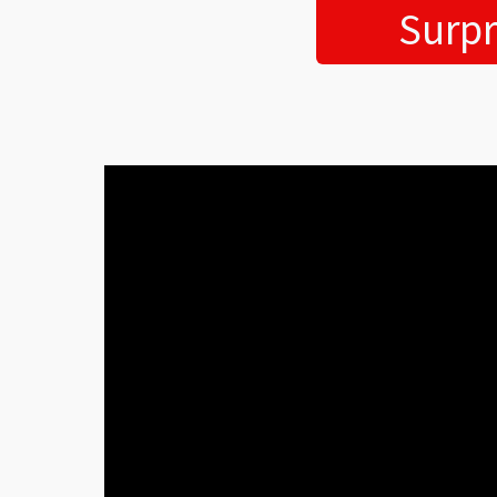
Surpr