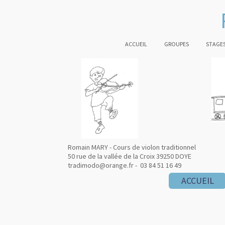
ACCUEIL
GROUPES
STAGES
Romain MARY - Cours de violon traditionnel
50 rue de la vallée de la Croix 39250 DOYE
tradimodo@orange.fr - 03 84 51 16 49
ACCUEIL