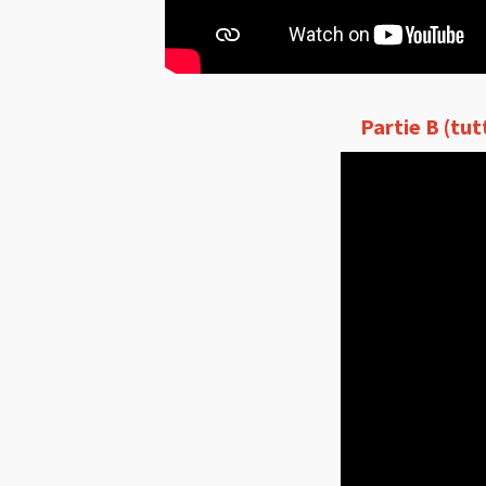
Partie B (tut