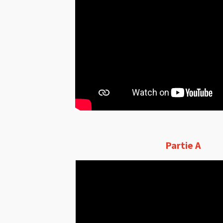
Partie A