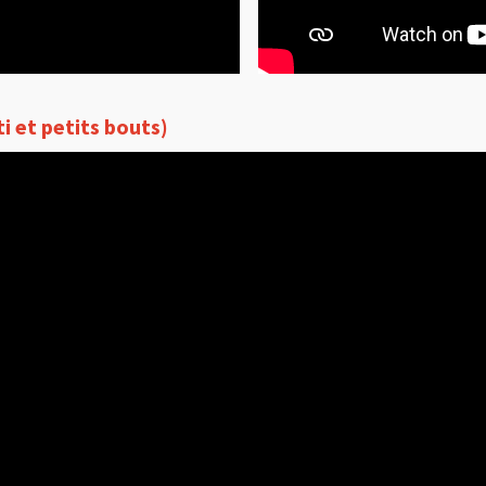
ti et petits bouts)