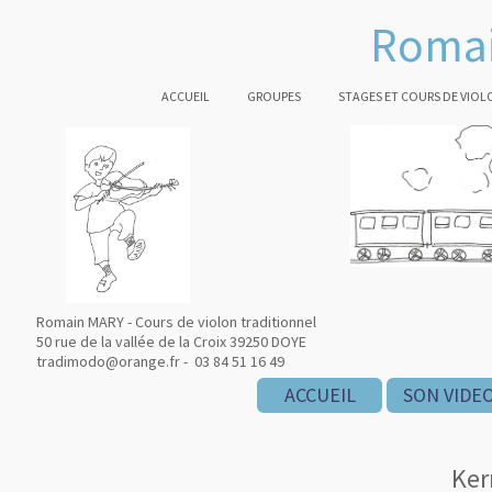
Romai
ACCUEIL
GROUPES
STAGES ET COURS DE VIOL
Romain MARY - Cours de violon traditionnel
50 rue de la vallée de la Croix 39250 DOYE
tradimodo@orange.fr - 03 84 51 16 49
ACCUEIL
SON VIDE
Ker