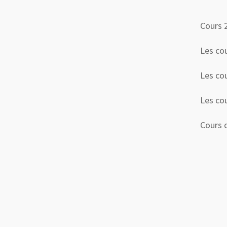
Cours 
Les co
Les co
Les co
Cours 