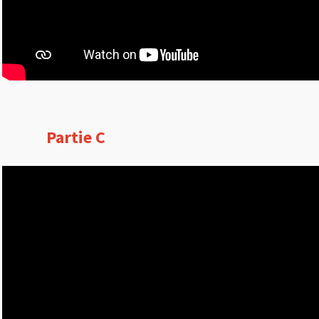
Partie C