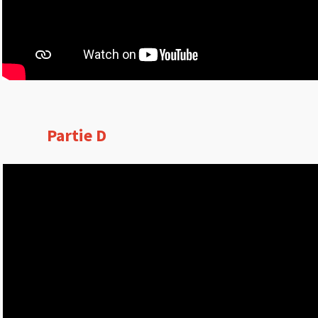
Partie D