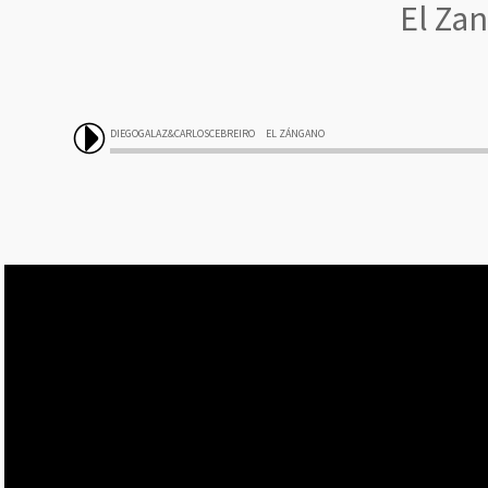
El Zan
DIEGOGALAZ&CARLOSCEBREIRO
EL ZÁNGANO