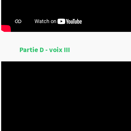
Partie D - voix III