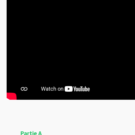
Partie A