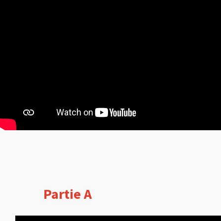
Partie A