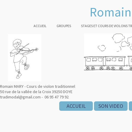
Romain 
ACCUEIL
GROUPES
STAGES ET COURS DE VIOLONS T
Romain MARY - Cours de violon traditionnel
50 rue de la vallée de la Croix 39250 DOYE
tradimodal@gmail.com - 06 95 47 79 92
ACCUEIL
SON VIDEO