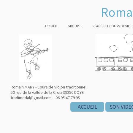
Romai
ACCUEIL
GROUPES
STAGES ET COURS DE VIO
Romain MARY - Cours de violon traditionnel
50 rue de la vallée de la Croix 39250 DOYE
tradimodal@gmail.com - 06 95 47 79 95
ACCUEIL
SON VIDE