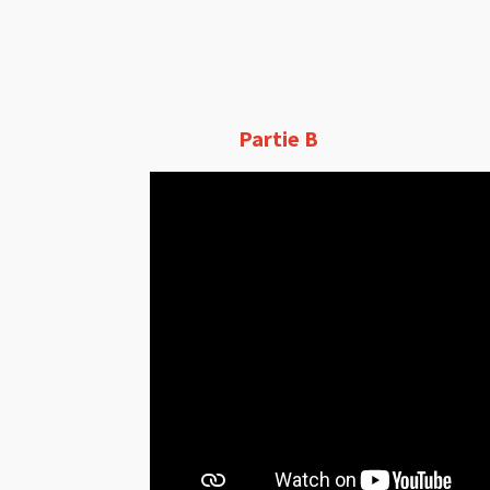
Partie B