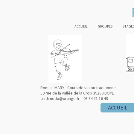
ACCUEIL
GROUPES
STAGES
Romain MARY - Cours de violon traditionnel
50 rue de la vallée de la Croix 39250 DOYE
tradimodo@orange.fr - 03 84 51 16 49
ACCUEIL