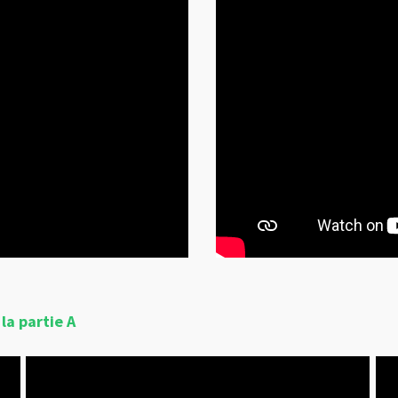
la partie A