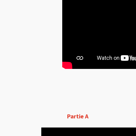
Partie A