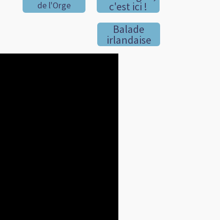
de l'Orge
c'est ici !
Balade
irlandaise