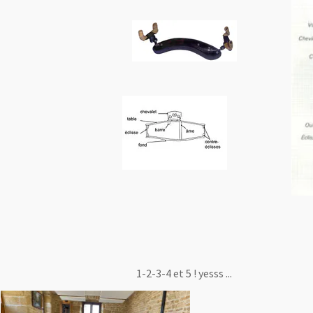
1-2-3-4 et 5 ! yesss ...