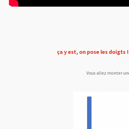
ça y est, on pose les doigts
Vous allez monter un