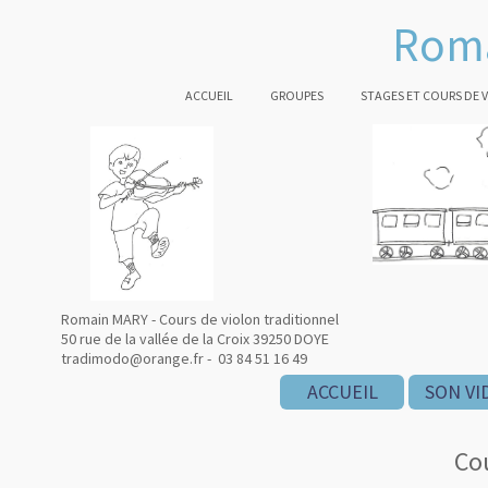
Roma
ACCUEIL
GROUPES
STAGES ET COURS DE 
Romain MARY - Cours de violon traditionnel
50 rue de la vallée de la Croix 39250 DOYE
tradimodo@orange.fr - 03 84 51 16 49
ACCUEIL
SON VI
Co