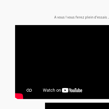
A vous ! vous ferez plein d'essais ..