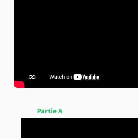
Partie A