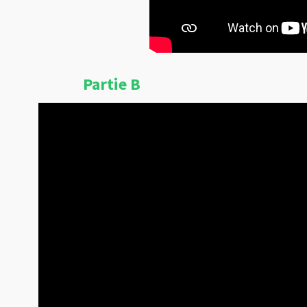
Partie B