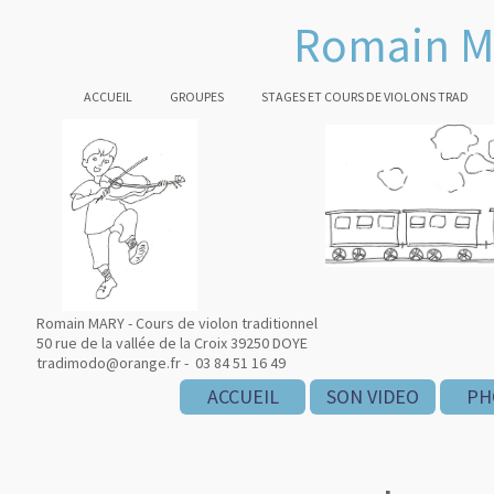
Romain M
ACCUEIL
GROUPES
STAGES ET COURS DE VIOLONS TRAD
Romain MARY - Cours de violon traditionnel
50 rue de la vallée de la Croix 39250 DOYE
tradimodo@orange.fr - 03 84 51 16 49
ACCUEIL
SON VIDEO
PH