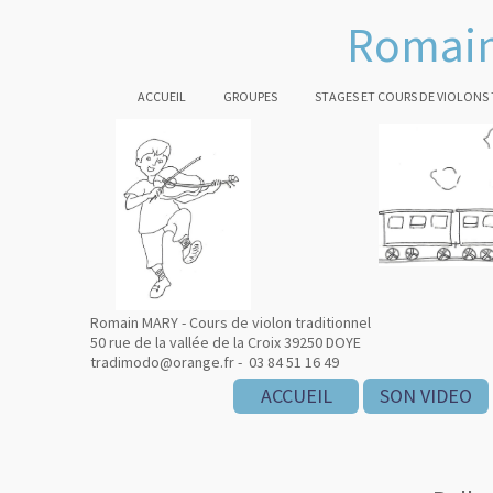
Romain
ACCUEIL
GROUPES
STAGES ET COURS DE VIOLONS
Romain MARY - Cours de violon traditionnel
50 rue de la vallée de la Croix 39250 DOYE
tradimodo@orange.fr - 03 84 51 16 49
ACCUEIL
SON VIDEO