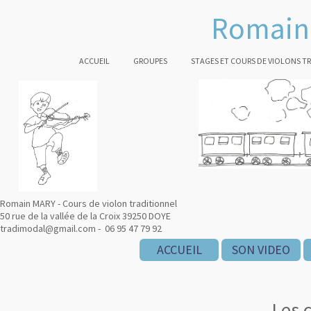
Romain 
ACCUEIL
GROUPES
STAGES ET COURS DE VIOLONS T
Romain MARY - Cours de violon traditionnel
50 rue de la vallée de la Croix 39250 DOYE
tradimodal@gmail.com - 06 95 47 79 92
ACCUEIL
SON VIDEO
Les 