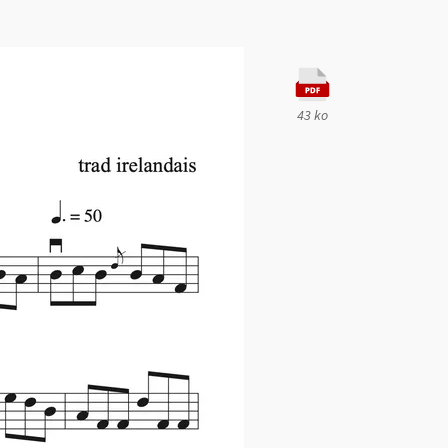
43 ko