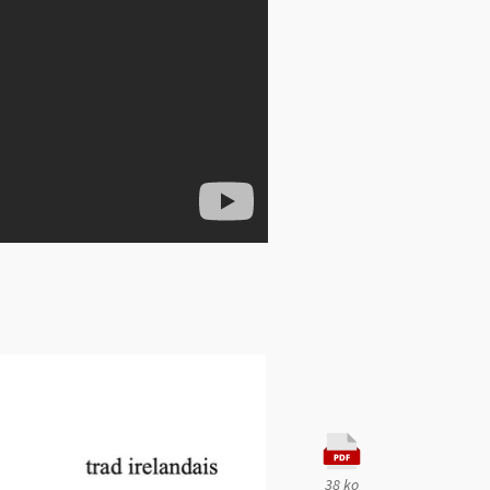
38 ko