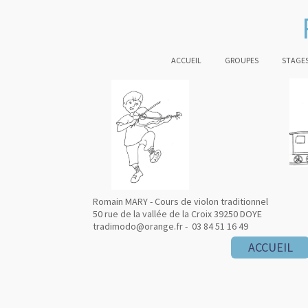
ACCUEIL
GROUPES
STAGES
Romain MARY - Cours de violon traditionnel
50 rue de la vallée de la Croix 39250 DOYE
tradimodo@orange.fr - 03 84 51 16 49
ACCUEIL