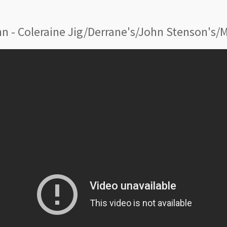
n - Coleraine Jig/Derrane's/John Stenson's/