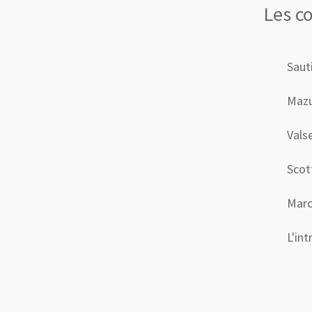
Les co
Saut
Mazu
Vals
Scot
Marc
L'int