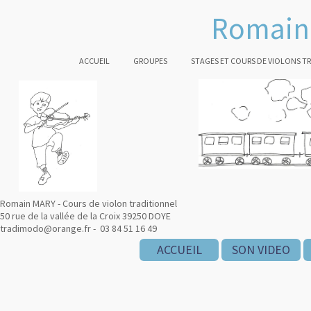
Romain 
ACCUEIL
GROUPES
STAGES ET COURS DE VIOLONS T
Romain MARY - Cours de violon traditionnel
50 rue de la vallée de la Croix 39250 DOYE
tradimodo@orange.fr - 03 84 51 16 49
ACCUEIL
SON VIDEO